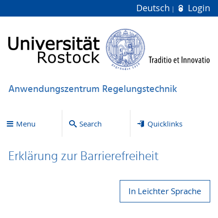
Deutsch
Login
Anwendungszentrum Regelungstechnik
Menu
Search
Quicklinks
Erklärung zur Bar­ri­e­re­frei­heit
In Leichter Sprache