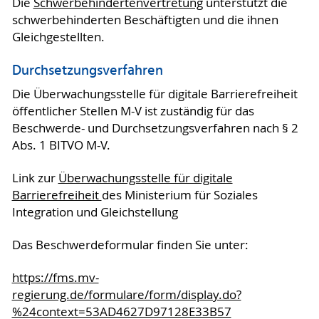
Die
Schwerbehindertenvertretung
unterstützt die
schwerbehinderten Beschäftigten und die ihnen
Gleichgestellten.
Durchsetzungsverfahren
Die Überwachungsstelle für digitale Barrierefreiheit
öffentlicher Stellen M-V ist zuständig für das
Beschwerde- und Durchsetzungsverfahren nach § 2
Abs. 1 BITVO M-V.
Link zur
Überwachungsstelle für digitale
Barrierefreiheit
des Ministerium für Soziales
Integration und Gleichstellung
Das Beschwerdeformular finden Sie unter:
https://fms.mv-
regierung.de/formulare/form/display.do?
%24context=53AD4627D97128E33B57